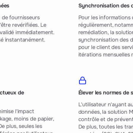
nées
Synchronisation des
 de fournisseurs
Pour les informations 
être revérifiées. Le
régulièrement, notamm
i validé immédiatement.
remédiation, la soluti
lisé instantanément.
synchronisation des 
pour le client des serv
itérations mensuelles m
ectueux de
Élever les normes de s
L'utilisateur n'ayant a
imise l'impact
données, la solution 
kage, moins de papier,
contrôle et de préven
e plus, seules les
De plus, toutes les t