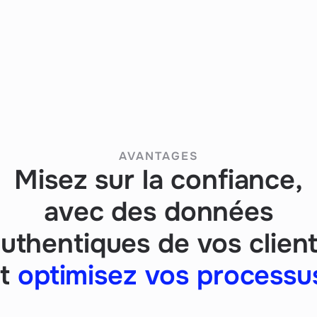
AVANTAGES
Misez sur la confiance,
avec des données
uthentiques de vos clien
et
optimisez vos processu