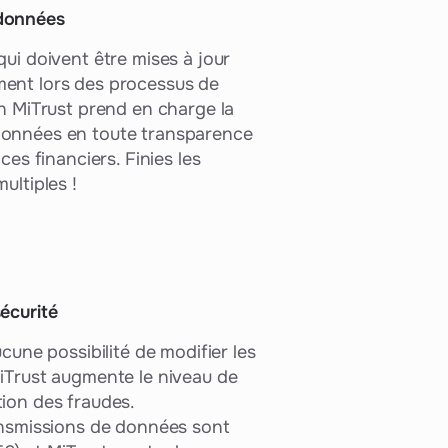
 données
qui doivent être mises à jour
ent lors des processus de
on MiTrust prend en charge la
données en toute transparence
ices financiers. Finies les
ultiples !
écurité
ucune possibilité de modifier les
MiTrust augmente le niveau de
tion des fraudes.
ransmissions de données sont