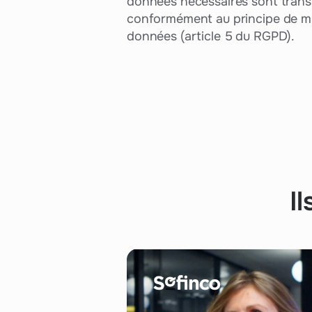
données nécessaires sont transfé
conformément au principe de mi
données (article 5 du RGPD).
I