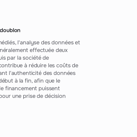
n doublon
médiés, l'analyse des données et
néralement effectuée deux
puis par la société de
ontribue à réduire les coûts de
ant l'authenticité des données
but à la fin, afin que le
 de financement puissent
pour une prise de décision