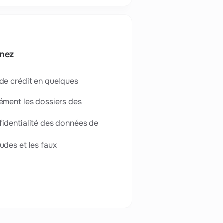
enez
de crédit en quelques
ément les dossiers des
fidentialité des données de
udes et les faux