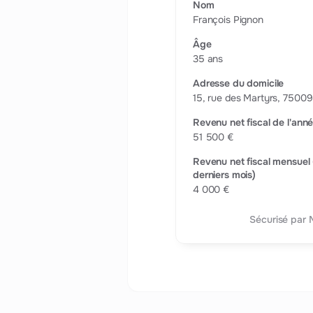
Nom
François Pignon
Âge
35 ans
Adresse du domicile
15, rue des Martyrs, 7500
Revenu net fiscal de l'an
51 500 €
Revenu net fiscal mensue
derniers mois)
4 000 €
Sécurisé par 