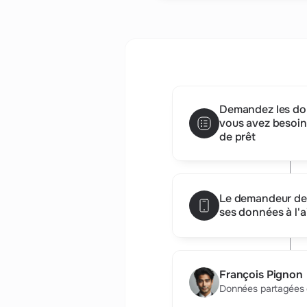
Demandez les do
vous avez besoi
de prêt
Le demandeur de
ses données à l'a
François Pignon
Données partagées e