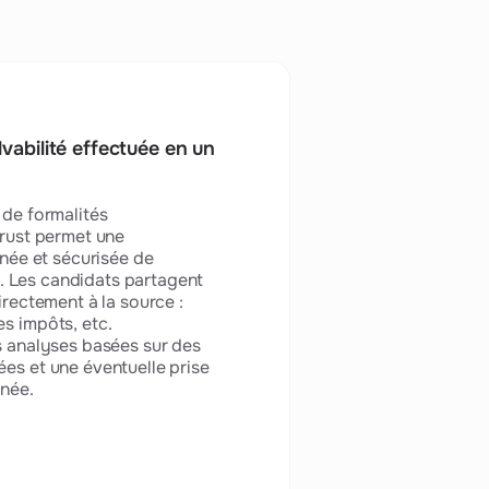
lvabilité effectuée en un
 de formalités
Trust permet une
anée et sécurisée de
ts. Les candidats partagent
irectement à la source :
s impôts, etc.
s analyses basées sur des
es et une éventuelle prise
anée.