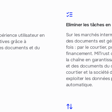
Eliminer les tâches e
Sur les marchés inter
périence utilisateur en
des documents est gé
tives grâce à
fois : par le courtier, 
 des documents et du
financement. MiTrust c
la chaîne en garantiss
et des documents du dé
courtier et la société
exploiter les données 
automatique.