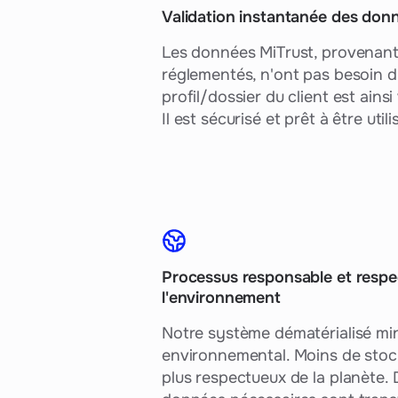
Validation instantanée des don
Les données MiTrust, provenant
réglementés, n'ont pas besoin d'
profil/dossier du client est ains
Il est sécurisé et prêt à être uti
Processus responsable et resp
l'environnement
Notre système dématérialisé min
environnemental. Moins de stoc
plus respectueux de la planète. D